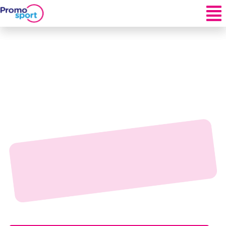
Natation