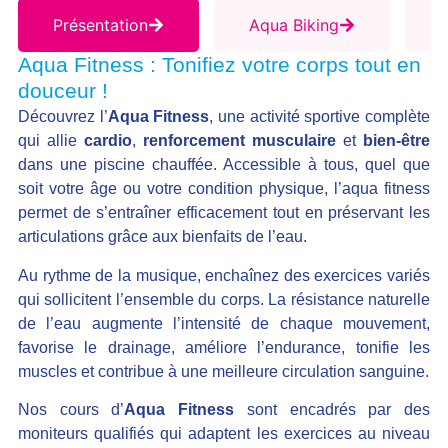
Présentation
Aqua Biking
A
Aqua Fitness : Tonifiez votre corps tout en
douceur !
Découvrez l’
Aqua Fitness
, une activité sportive complète
qui allie
cardio
,
renforcement musculaire
et
bien-être
dans une piscine chauffée. Accessible à tous, quel que
soit votre âge ou votre condition physique, l’aqua fitness
permet de s’entraîner efficacement tout en préservant les
articulations grâce aux bienfaits de l’eau.
Au rythme de la musique, enchaînez des exercices variés
qui sollicitent l’ensemble du corps. La résistance naturelle
de l’eau augmente l’intensité de chaque mouvement,
favorise le drainage, améliore l’endurance, tonifie les
muscles et contribue à une meilleure circulation sanguine.
Nos cours d’
Aqua Fitness
sont encadrés par des
moniteurs qualifiés qui adaptent les exercices au niveau