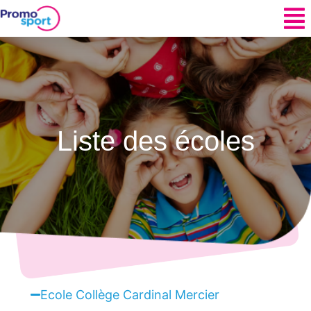
Liste des écoles
Ecole Collège Cardinal Mercier